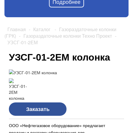
Подробнее
Главная
-
Каталог
-
Газораздаточные колонки
(ГРК)
-
Газораздаточные колонки Техно Проект
-
УЗСГ-01-2ЕМ
УЗСГ-01-2ЕМ колонка
Заказать
ООО «Нефтегазовое оборудование» предлагает
продажу и поставку оборудования для