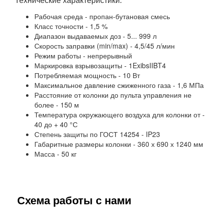
Технические характеристики:
Рабочая среда - пропан-бутановая смесь
Класс точности - 1,5 %
Диапазон выдаваемых доз - 5... 999 л
Скорость заправки (min/max) - 4,5/45 л/мин
Режим работы - непрерывный
Маркировка взрывозащиты - 1ExibsIIBT4
Потребляемая мощность - 10 Вт
Максимальное давление сжиженного газа - 1,6 МПа
Расстояние от колонки до пульта управления не
более - 150 м
Температура окружающего воздуха для колонки от -
40 до + 40 °С
Степень защиты по ГОСТ 14254 - IP23
Габаритные размеры колонки - 360 х 690 х 1240 мм
Масса - 50 кг
Схема работы с нами