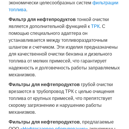
экономически целесообразных систем
фильтрации
топлива
.
Фильтр для нефтепродуктов
тонкой очистки
является дополнительной функцией к
ТРК
. С
помощью специального адаптера он
устанавливается между топливораздаточным
шлангом и счетчиком. Эти изделия предназначены
для качественной очистки бензина и дизельного
топлива от мелких примесей, что гарантирует
надежность и долговечность работы заправляемых
механизмов.
Фильтры для нефтепродуктов
грубой очистки
врезаются в трубопровод ТРК с целью очищения
топлива от крупных примесей, что препятствует
скорому загрязнению и нарушению работы
механизмов.
Фильтры для нефтепродуктов
, предлагаемые
ООО
«Нефтегазовое оборудование»
экономичны,