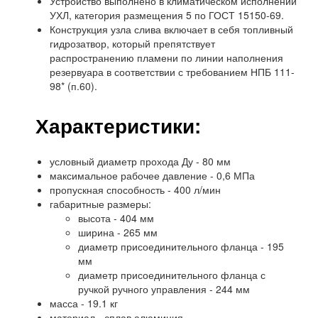
Устройство выполнено в климатическом исполнении
УХЛ, категория размещения 5 по ГОСТ 15150-69.
Конструкция узла слива включает в себя топливный
гидрозатвор, который препятствует
распространению пламени по линии наполнения
резервуара в соответствии с требованием НПБ 111-
98* (п.60).
Характеристики:
условный диаметр прохода Ду - 80 мм
максимальное рабочее давление - 0,6 МПа
пропускная способность - 400 л/мин
габаритные размеры:
высота - 404 мм
ширина - 265 мм
диаметр присоединительного фланца - 195
мм
диаметр присоединительного фланца с
ручкой ручного управления - 244 мм
масса - 19.1 кг
материал - сплав алюминия