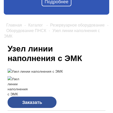
Подробнее
Главная
-
Каталог
-
Резервуарное оборудование
-
Оборудование ПНСК
-
Узел линии наполнения с
ЭМК
Узел линии
наполнения с ЭМК
Заказать