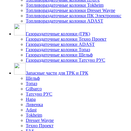
Топливораздаточные колонки Tokheim
Топливораздаточные колонки Dresser Wayne
Топливораздаточные колонки ПК Электроникс
Топливораздаточные колонки ADAST
Газораздаточные колонки (ГРК)
Газораздаточные колонки Техно Проект
Газораздаточные колонки ADAST
Газораздаточные колонки Топаз
Газораздаточные колонки Шельф
Газораздаточные колонки Татсуно РУС
Запасные части для ТРК и ГРК
Шельф
Топаз
Gilbarco
Татсуно РУС
Нара
Ливенка
Adast
Tokheim
Dresser Wayne
Техно Проект
FAS