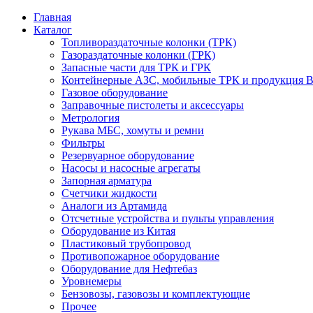
Главная
Каталог
Топливораздаточные колонки (ТРК)
Газораздаточные колонки (ГРК)
Запасные части для ТРК и ГРК
Контейнерные АЗС, мобильные ТРК и продукция B
Газовое оборудование
Заправочные пистолеты и аксессуары
Метрология
Рукава МБС, хомуты и ремни
Фильтры
Резервуарное оборудование
Насосы и насосные агрегаты
Запорная арматура
Счетчики жидкости
Аналоги из Артамида
Отсчетные устройства и пульты управления
Оборудование из Китая
Пластиковый трубопровод
Противопожарное оборудование
Оборудование для Нефтебаз
Уровнемеры
Бензовозы, газовозы и комплектующие
Прочее