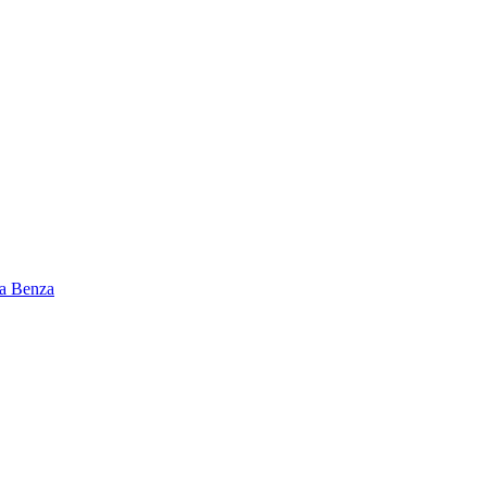
а Benza