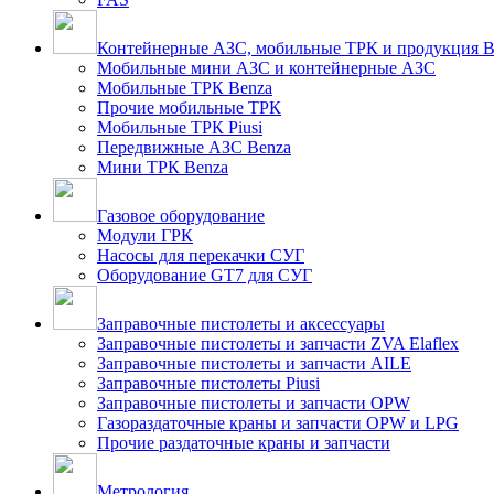
Контейнерные АЗС, мобильные ТРК и продукция B
Мобильные мини АЗС и контейнерные АЗС
Мобильные ТРК Benza
Прочие мобильные ТРК
Мобильные ТРК Piusi
Передвижные АЗС Benza
Мини ТРК Benza
Газовое оборудование
Модули ГРК
Насосы для перекачки СУГ
Оборудование GT7 для СУГ
Заправочные пистолеты и аксессуары
Заправочные пистолеты и запчасти ZVA Elaflex
Заправочные пистолеты и запчасти AILE
Заправочные пистолеты Piusi
Заправочные пистолеты и запчасти OPW
Газораздаточные краны и запчасти OPW и LPG
Прочие раздаточные краны и запчасти
Метрология