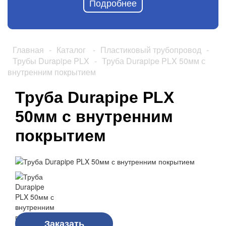
Подробнее
Главная
-
Каталог
-
Пластиковый трубопровод
-
Трубы Durapipe PLX
-
Труба Durapipe PLX 50мм с
внутренним покрытием
Труба Durapipe PLX
50мм с внутренним
покрытием
Заказать