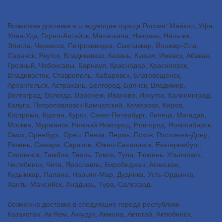
Возможна доставка в следующие города России: Майкоп, Уфа,
Улан-Удэ, Горно-Алтайск, Махачкала, Назрань, Нальчик,
Элиста, Черкесск, Петрозаводск, Сыктывкар, Йошкар-Ола,
Саранск, Якутск, Владикавказ, Казань, Кызыл, Ижевск, Абакан,
Грозный, Чебоксары, Барнаул, Краснодар, Красноярск,
Владивосток, Ставрополь, Хабаровск, Благовещенск,
Архангельск, Астрахань, Белгород, Брянск, Владимир,
Волгоград, Вологда, Воронеж, Иваново, Иркутск, Калининград,
Калуга, Петропавловск-Камчатский, Кемерово, Киров,
Кострома, Курган, Курск, Санкт-Петербург, Липецк, Магадан,
Москва, Мурманск, Нижний Новгород, Новгород, Новосибирск,
Омск, Оренбург, Орёл, Пенза, Пермь, Псков, Ростов-на-Дону,
Рязань, Самара, Саратов, Южно-Сахалинск, Екатеринбург,
Смоленск, Тамбов, Тверь, Томск, Тула, Тюмень, Ульяновск,
Челябинск, Чита, Ярославль, Биробиджан, Агинское,
Кудымкар, Палана, Нарьян-Мар, Дудинка, Усть-Ордынка,
Ханты-Мансийск, Анадырь, Тура, Салехард.
Возможна доставка в следующие города республики
Казахстан: Ак-Кем, Аккудук, Акмола, Актогай, Актюбинск,