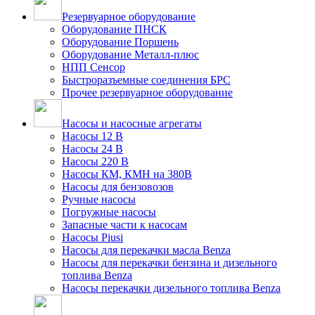
Резервуарное оборудование
Оборудование ПНСК
Оборудование Поршень
Оборудование Металл-плюс
НПП Сенсор
Быстроразъемные соединения БРС
Прочее резервуарное оборудование
Насосы и насосные агрегаты
Насосы 12 В
Насосы 24 В
Насосы 220 В
Насосы КМ, КМН на 380В
Насосы для бензовозов
Ручные насосы
Погружные насосы
Запасные части к насосам
Насосы Piusi
Насосы для перекачки масла Benza
Насосы для перекачки бензина и дизельного
топлива Benza
Насосы перекачки дизельного топлива Benza