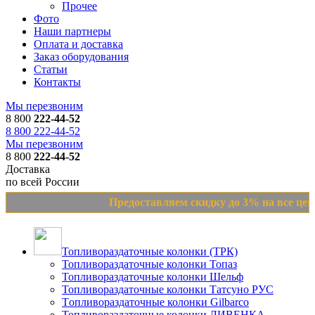
Прочее
Фото
Наши партнеры
Оплата и доставка
Заказ оборудования
Статьи
Контакты
Мы перезвоним
8 800
222-44-52
8 800 222-44-52
Мы перезвоним
8 800
222-44-52
Доставка
по всей России
Предоставляем скидку до 3% на все цены 
Топливораздаточные колонки (ТРК)
Топливораздаточные колонки Топаз
Топливораздаточные колонки Шельф
Топливораздаточные колонки Татсуно РУС
Tопливораздаточные колонки Gilbarco
Топливораздаточные колонки ЛИВЕНКА