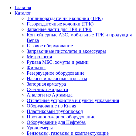
Главная
Каталог
Топливораздаточные колонки (ТРК)
Газораздаточные колонки (ГРК)
Запасные части для ТРК и ГРК
Контейнерные АЗС, мобильные ТРК и продукция
Benza
Газовое оборудование
Заправочные пистолеты и аксессуары
Метрология
Рукава МБС, хомуты и ремни
Фильтры
Резервуарное оборудование
Насосы и насосные агрегаты
Запорная арматура
Счетчики жидкости
Аналоги из Артамида
Отсчетные устройства и пульты управления
Оборудование из Китая
Пластиковый трубопровод
Противопожарное оборудование
Оборудование для Нефтебаз
Уровнемеры
Бензовозы, газовозы и комплектующие