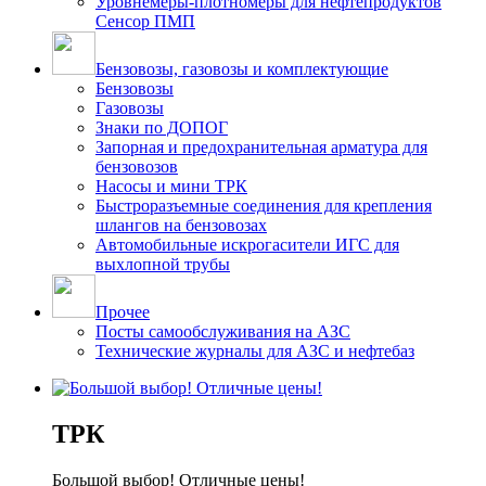
Уровнемеры-плотномеры для нефтепродуктов
Сенсор ПМП
Бензовозы, газовозы и комплектующие
Бензовозы
Газовозы
Знаки по ДОПОГ
Запорная и предохранительная арматура для
бензовозов
Насосы и мини ТРК
Быстроразъемные соединения для крепления
шлангов на бензовозах
Автомобильные искрогасители ИГС для
выхлопной трубы
Прочее
Посты самообслуживания на АЗС
Технические журналы для АЗС и нефтебаз
ТРК
Большой выбор! Отличные цены!