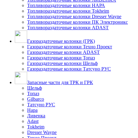
Топливораздаточные колонки НАРА
Топливораздаточные колонки Tokheim
Топливораздаточные колонки Dresser Wayne
Топливораздаточные колонки ПК Электроникс
Топливораздаточные колонки ADAST
Газораздаточные колонки (ГРК)
Газораздаточные колонки Техно Проект
Газораздаточные колонки ADAST
Газораздаточные колонки Топаз
Газораздаточные колонки Шельф
Газораздаточные колонки Татсуно РУС
Запасные части для ТРК и ГРК
Шельф
Топаз
Gilbarco
Татсуно РУС
Нара
Ливенка
Adast
Tokheim
Dresser Wayne
Техно Проект