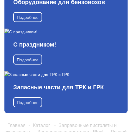
Оборудование для бензовозов
Подробнее
С праздником!
Подробнее
Запасные части для ТРК и ГРК
Подробнее
Главная
-
Каталог
-
Заправочные пистолеты и
аксессуары
-
Заправочные пистолеты Piusi
-
Ручной