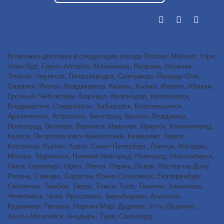
Возможна доставка в следующие города России: Майкоп, Уфа,
Улан-Удэ, Горно-Алтайск, Махачкала, Назрань, Нальчик,
Элиста, Черкесск, Петрозаводск, Сыктывкар, Йошкар-Ола,
Саранск, Якутск, Владикавказ, Казань, Кызыл, Ижевск, Абакан,
Грозный, Чебоксары, Барнаул, Краснодар, Красноярск,
Владивосток, Ставрополь, Хабаровск, Благовещенск,
Архангельск, Астрахань, Белгород, Брянск, Владимир,
Волгоград, Вологда, Воронеж, Иваново, Иркутск, Калининград,
Калуга, Петропавловск-Камчатский, Кемерово, Киров,
Кострома, Курган, Курск, Санкт-Петербург, Липецк, Магадан,
Москва, Мурманск, Нижний Новгород, Новгород, Новосибирск,
Омск, Оренбург, Орёл, Пенза, Пермь, Псков, Ростов-на-Дону,
Рязань, Самара, Саратов, Южно-Сахалинск, Екатеринбург,
Смоленск, Тамбов, Тверь, Томск, Тула, Тюмень, Ульяновск,
Челябинск, Чита, Ярославль, Биробиджан, Агинское,
Кудымкар, Палана, Нарьян-Мар, Дудинка, Усть-Ордынка,
Ханты-Мансийск, Анадырь, Тура, Салехард.