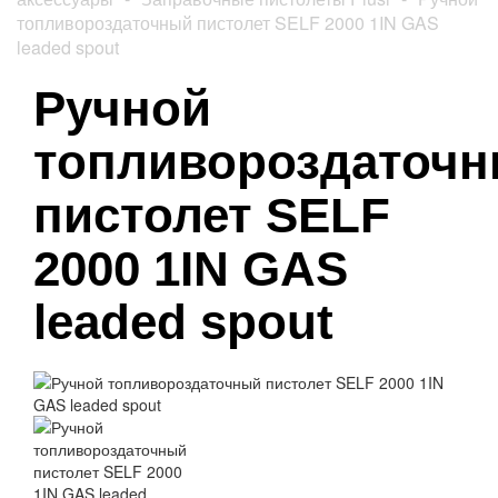
топливороздаточный пистолет SELF 2000 1IN GAS
leaded spout
Ручной
топливороздаточ
пистолет SELF
2000 1IN GAS
leaded spout