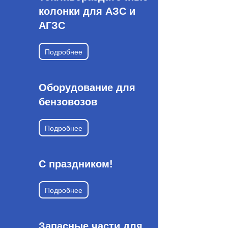
колонки для АЗС и
АГЗС
Подробнее
Оборудование для
бензовозов
Подробнее
С праздником!
Подробнее
Запасные части для