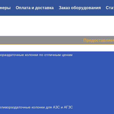
тнеры
Оплата и доставка
Заказ оборудования
Ста
8 800
222-44-52
Мы перезвоним
Предоставляем ск