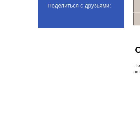
Поделиться с друзьями:
С
По
ост