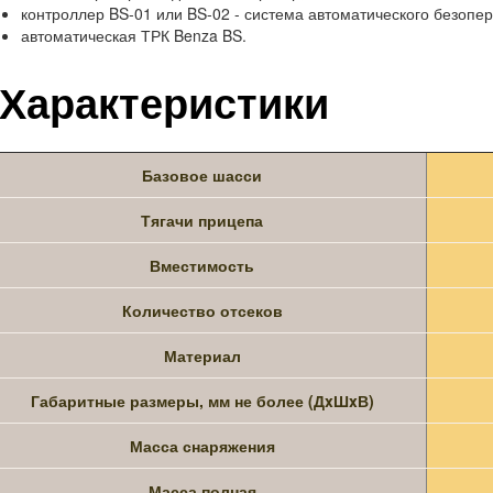
контроллер BS-01 или BS-02 - система автоматического безопер
автоматическая ТРК Benza BS.
Характеристики
Базовое шасси
Тягачи прицепа
Вместимость
Количество отсеков
Материал
Габаритные размеры, мм не более (ДxШxВ)
Масса снаряжения
Масса полная