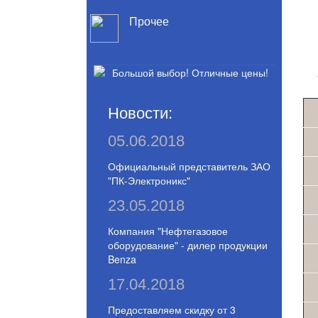
Прочее
Новости:
05.06.2018
Официальный представитель ЗАО
"ПК-Электроникс"
23.05.2018
Компания "Нефтегазовое
оборудование" - дилер продукции
Benza
17.04.2018
Предоставляем скидку от 3