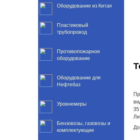
Оборудование из Китая
Пластиковый
трубопровод
Противопожарное
оборудование
Т
Оборудование для
Нефтебаз
Пр
ви
Уровнемеры
35
Ли
Бензовозы, газовозы и
До
комплектующие