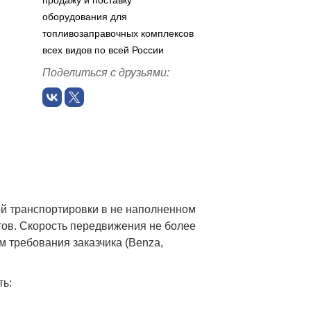
продажу и поставку
оборудования для
топливозаправочных комплексов
всех видов по всей России
Поделиться с друзьями:
й транспортировки в не наполненном
тов. Скорость передвижения не более
м требования заказчика (Benza,
ть: