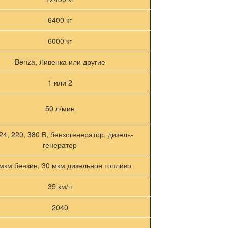
6400 кг
6000 кг
Benza, Ливенка или другие
1 или 2
50 л/мин
 24, 220, 380 В, бензогенератор, дизель-
генератор
мкм бензин, 30 мкм дизельное топливо
35 км/ч
2040