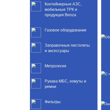
Контейнерные АЗС,
мобильные ТРК и
продукция Benza
Газовое оборудование
Заправочные пистолеты
и аксессуары
Метрология
Рукава МБС, хомуты и
ремни
Фильтры