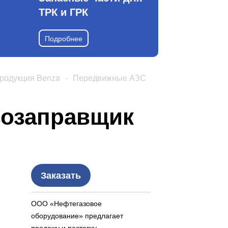
ТРК и ГРК
Подробнее
родукция Benza
-
Передвижные АЗС
возаправщик
Заказать
ООО «Нефтегазовое
оборудование» предлагает