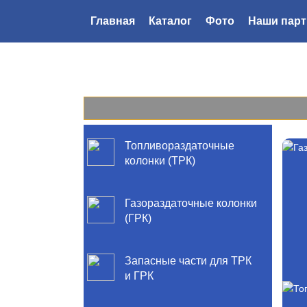
Главная
Каталог
Фото
Наши пар
Топливораздаточные
колонки (ТРК)
Газораздаточные колонки
(ГРК)
Запасные части для ТРК
и ГРК