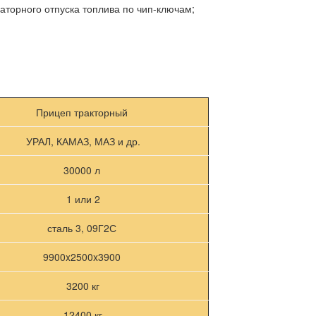
аторного отпуска топлива по чип-ключам;
Прицеп тракторный
УРАЛ, КАМАЗ, МАЗ и др.
30000 л
1 или 2
сталь 3, 09Г2С
9900x2500x3900
3200 кг
12400 кг