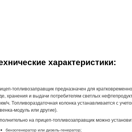
ехнические характеристики:
ицеп-топливозаправщик предназначен для кратковременно
де, хранения и выдачи потребителям светлых нефтепродук
 км/ч. Топливораздаточная колонка устанавливается с учето
венка-модуль или другие).
полнительно на прицеп-топливозаправщик можно установи
бензогенератор или дизель-генератор;