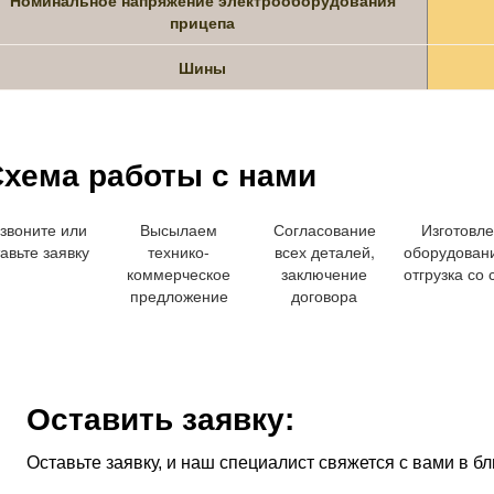
Номинальное напряжение электрооборудования
прицепа
Шины
хема работы с нами
звоните или
Высылаем
Согласование
Изготовл
авьте заявку
технико-
всех деталей,
оборудован
коммерческое
заключение
отгрузка со 
предложение
договора
Оставить заявку:
Оставьте заявку, и наш специалист свяжется с вами в 