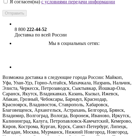
Я согласен(на)
с условиями передачи информации
8 800
222-44-52
Доставка по всей России
Мы в социальных сетях:
ПОДПИСАТЬСЯ НА РАССЫЛКУ
Возможна доставка в следующие города России: Майкоп,
Уфа, Улан-Удэ, Горно-Алтайск, Махачкала, Назрань, Нальчик,
Элиста, Черкесск, Петрозаводск, Сыктывкар, Йошкар-Ола,
Саранск, Якутск, Владикавказ, Казань, Кызыл, Ижевск,
Абакан, Грозный, Чебоксары, Барнаул, Краснодар,
Красноярск, Владивосток, Ставрополь, Хабаровск,
Благовещенск, Архангельск, Астрахань, Белгород, Брянск,
Владимир, Волгоград, Вологда, Воронеж, Иваново, Иркутск,
Калининград, Калуга, Петропавловск-Камчатский, Кемерово,
Киров, Кострома, Курган, Курск, Санкт-Петербург, Липецк,
Магадан, Москва, Мурманск, Нижний Новгород, Новгород,