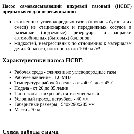
Насос самовсасывающий вихревой газовый (НСВГ)
предназначен для перекачивания:
сжиженных углеводородных газов (пропан - бутан и их
смеси) из стационарных и передвижных сосудов в
наземные (подземные) резервуары и заправки
автомобильных (бытовых) баллонов;
жидкостей, неагрессивных по отношению к материалам
деталей насоса, плотностью до 1050 кг/м³.
Характеристики насоса НСВГ:
Рабочая cреда - сжиженные углеводородные газы
Рабочее давление - 1,6 МПа
Температура рабочей среды - от - 40°С до + 45°С
Подача - от 20 до 85 л/мин
Тип насоса - вихревой, пятиступенчатый
Условный проход патрубков - 40 мм
Габаритные размеры - 540х290х285 мм
Масса - 70 кг
Схема работы с нами