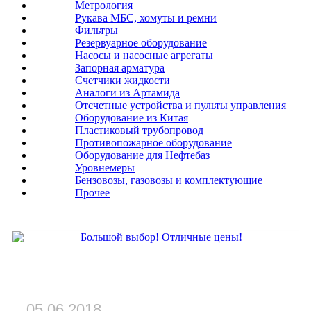
Метрология
Рукава МБС, хомуты и ремни
Фильтры
Резервуарное оборудование
Насосы и насосные агрегаты
Запорная арматура
Счетчики жидкости
Аналоги из Артамида
Отсчетные устройства и пульты управления
Оборудование из Китая
Пластиковый трубопровод
Противопожарное оборудование
Оборудование для Нефтебаз
Уровнемеры
Бензовозы, газовозы и комплектующие
Прочее
Новости:
05.06.2018