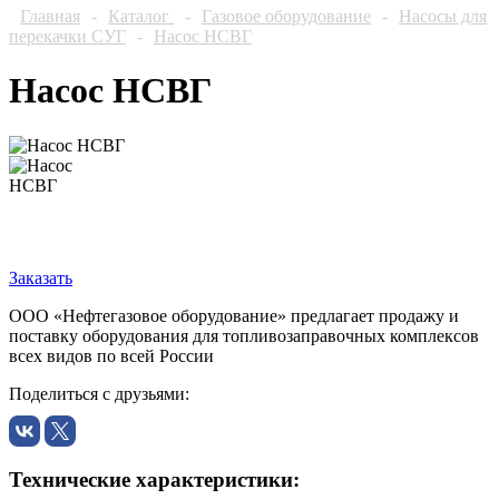
Главная
-
Каталог
-
Газовое оборудование
-
Насосы для
перекачки СУГ
-
Насос НСВГ
Насос НСВГ
Заказать
ООО «Нефтегазовое оборудование» предлагает продажу и
поставку оборудования для топливозаправочных комплексов
всех видов по всей России
Поделиться с друзьями:
Технические характеристики: