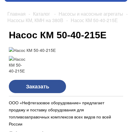
Главная
-
Каталог
-
Насосы и насосные агрегаты
-
Насосы КМ, КМН на 380В
-
Насос КМ 50-40-215Е
Насос КМ 50-40-215Е
Заказать
ООО «Нефтегазовое оборудование» предлагает
продажу и поставку оборудования для
топливозаправочных комплексов всех видов по всей
России