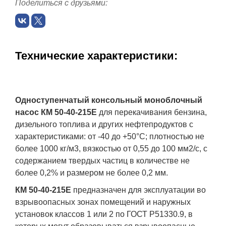
Поделиться с друзьями:
Технические характеристики:
Одноступенчатый консольный моноблочный
насос КМ 50-40-215Е
для перекачивания бензина,
дизельного топлива и других нефтепродуктов с
характеристиками: от -40 до +50°С; плотностью не
более 1000 кг/м3, вязкостью от 0,55 до 100 мм2/с, с
содержанием твердых частиц в количестве не
более 0,2% и размером не более 0,2 мм.
КМ
50-40-215Е
предназначен для эксплуатации во
взрывоопасных зонах помещений и наружных
установок классов 1 или 2 по ГОСТ Р51330.9, в