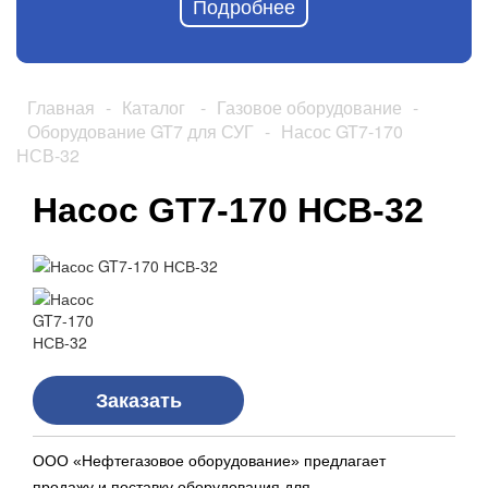
Подробнее
Главная
-
Каталог
-
Газовое оборудование
-
Оборудование GT7 для СУГ
-
Насос GT7-170
НСВ-32
Насос GT7-170 НСВ-32
Заказать
ООО «Нефтегазовое оборудование» предлагает
продажу и поставку оборудования для