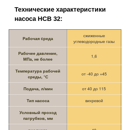
Технические характеристики
насоса НСВ 32:
сжиженные
Рабочая cреда
углеводородные газы
Рабочее давление,
1,6
МПа, не более
Температура рабочей
от -40 до +45
среды, °С
Подача, л/мин
от 40 до 115
Тип насоса
вихревой
Условный проход
патрубков, мм