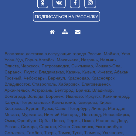
ПОДПИСАТЬСЯ НА РАССЫЛКУ
Возможна доставка в следующие города России: Майкоп, Уфа,
Улан-Удэ, Горно-Алтайск, Махачкала, Назрань, Нальчик,
Элиста, Черкесск, Петрозаводск, Сыктывкар, Йошкар-Ола,
Саранск, Якутск, Владикавказ, Казань, Кызыл, Ижевск, Абакан,
Грозный, Чебоксары, Барнаул, Краснодар, Красноярск,
Владивосток, Ставрополь, Хабаровск, Благовещенск,
Архангельск, Астрахань, Белгород, Брянск, Владимир,
Волгоград, Вологда, Воронеж, Иваново, Иркутск, Калининград,
Калуга, Петропавловск-Камчатский, Кемерово, Киров,
Кострома, Курган, Курск, Санкт-Петербург, Липецк, Магадан,
Москва, Мурманск, Нижний Новгород, Новгород, Новосибирск,
Омск, Оренбург, Орёл, Пенза, Пермь, Псков, Ростов-на-Дону,
Рязань, Самара, Саратов, Южно-Сахалинск, Екатеринбург,
Смоленск, Тамбов, Тверь, Томск, Тула, Тюмень, Ульяновск,