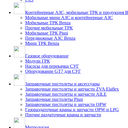
Контейнерные АЗС, мобильные ТРК и продукция B
Мобильные мини АЗС и контейнерные АЗС
Мобильные ТРК Benza
Прочие мобильные ТРК
Мобильные ТРК Piusi
Передвижные АЗС Benza
Мини ТРК Benza
Газовое оборудование
Модули ГРК
Насосы для перекачки СУГ
Оборудование GT7 для СУГ
Заправочные пистолеты и аксессуары
Заправочные пистолеты и запчасти ZVA Elaflex
Заправочные пистолеты и запчасти AILE
Заправочные пистолеты Piusi
Заправочные пистолеты и запчасти OPW
Газораздаточные краны и запчасти OPW и LPG
Прочие раздаточные краны и запчасти
Метрология