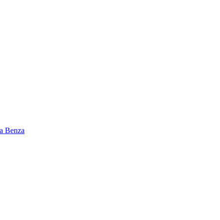
а Benza