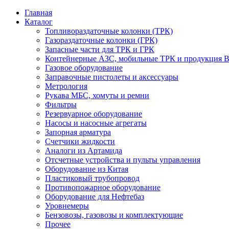
Главная
Каталог
Топливораздаточные колонки (ТРК)
Газораздаточные колонки (ГРК)
Запасные части для ТРК и ГРК
Контейнерные АЗС, мобильные ТРК и продукция B
Газовое оборудование
Заправочные пистолеты и аксессуары
Метрология
Рукава МБС, хомуты и ремни
Фильтры
Резервуарное оборудование
Насосы и насосные агрегаты
Запорная арматура
Счетчики жидкости
Аналоги из Артамида
Отсчетные устройства и пульты управления
Оборудование из Китая
Пластиковый трубопровод
Противопожарное оборудование
Оборудование для Нефтебаз
Уровнемеры
Бензовозы, газовозы и комплектующие
Прочее