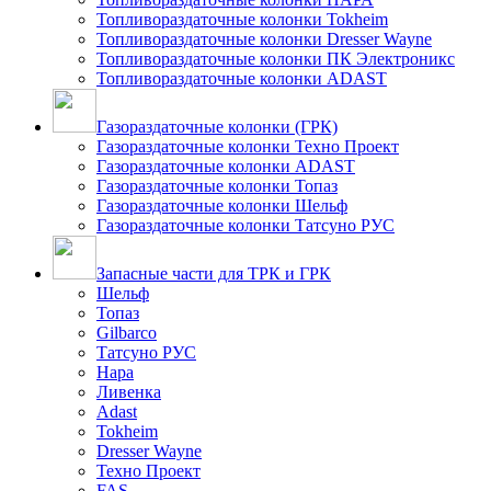
Топливораздаточные колонки Tokheim
Топливораздаточные колонки Dresser Wayne
Топливораздаточные колонки ПК Электроникс
Топливораздаточные колонки ADAST
Газораздаточные колонки (ГРК)
Газораздаточные колонки Техно Проект
Газораздаточные колонки ADAST
Газораздаточные колонки Топаз
Газораздаточные колонки Шельф
Газораздаточные колонки Татсуно РУС
Запасные части для ТРК и ГРК
Шельф
Топаз
Gilbarco
Татсуно РУС
Нара
Ливенка
Adast
Tokheim
Dresser Wayne
Техно Проект
FAS