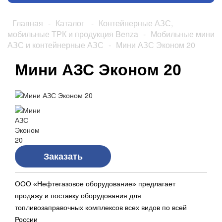
Главная
-
Каталог
-
Контейнерные АЗС,
мобильные ТРК и продукция Benza
-
Мобильные мини
АЗС и контейнерные АЗС
-
Мини АЗС Эконом 20
Мини АЗС Эконом 20
Заказать
ООО «Нефтегазовое оборудование» предлагает
продажу и поставку оборудования для
топливозаправочных комплексов всех видов по всей
России