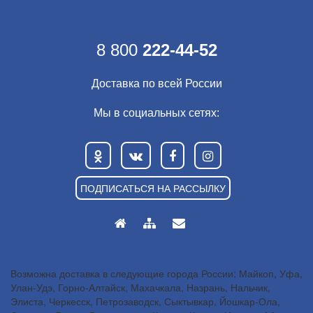
8 800
222-44-52
Доставка по всей России
Мы в социальных сетях:
ПОДПИСАТЬСЯ НА РАССЫЛКУ
Возможна доставка в следующие города России: Майкоп, Уфа,
Улан-Удэ, Горно-Алтайск, Махачкала, Назрань, Нальчик,
Элиста, Черкесск, Петрозаводск, Сыктывкар, Йошкар-Ола,