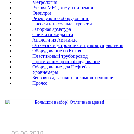
Метрология
Рукава МБС, хомуты и ремни
Фильтры
Резервуарное оборудование
Насосы и насосные агрегаты
Запорная арматура
Счетчики жидкости
Аналоги из Артамида
Отсчетные устройства и пульты управления
Оборудование из Китая
Пластиковый трубопровод
Противопожарное оборудование
Оборудование для Нефтебаз
Уровнемеры
Бензовозы, газовозы и комплектующие
Прочее
Новости:
05.06.2018