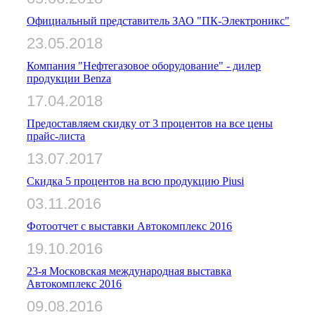
Официальный представитель ЗАО "ПК-Электроникс"
23.05.2018
Компания "Нефтегазовое оборудование" - дилер
продукции Benza
17.04.2018
Предоставляем скидку от 3 процентов на все цены
прайс-листа
13.07.2017
Скидка 5 процентов на всю продукцию Piusi
03.11.2016
Фотоотчет с выставки Автокомплекс 2016
19.10.2016
23-я Московская международная выставка
Автокомплекс 2016
09.08.2016