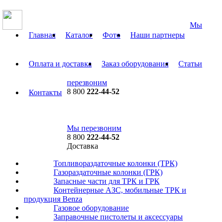
Мы
Главная
Каталог
Фото
Наши партнеры
Оплата и доставка
Заказ оборудования
Статьи
перезвоним
8 800
222-44-52
Контакты
8 800 222-44-52
Мы перезвоним
8 800
222-44-52
Доставка
по всей России
Топливораздаточные колонки (ТРК)
Предоставляем скидку до 3% на все цен
Газораздаточные колонки (ГРК)
Запасные части для ТРК и ГРК
Контейнерные АЗС, мобильные ТРК и
продукция Benza
Газовое оборудование
Заправочные пистолеты и аксессуары