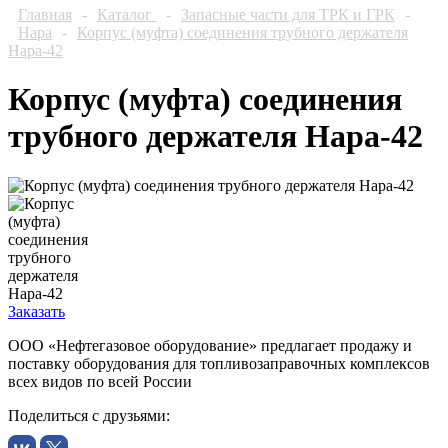
Главная
-
Каталог
-
Запасные части для ТРК и ГРК
-
Нара
-
Корпус (муфта) соединения трубного держателя
Нара-42
Корпус (муфта) соединения
трубного держателя Нара-42
Заказать
ООО «Нефтегазовое оборудование» предлагает продажу и
поставку оборудования для топливозаправочных комплексов
всех видов по всей России
Поделиться с друзьями: