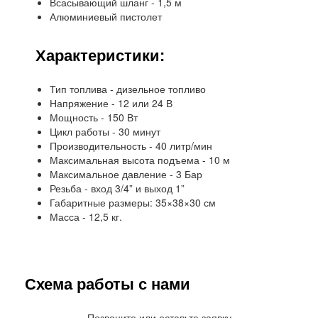
Всасывающий шланг - 1,5 м
Алюминиевый пистолет
Характеристики:
Тип топлива - дизельное топливо
Напряжение - 12 или 24 В
Мощность - 150 Вт
Цикл работы - 30 минут
Производительность - 40 литр/мин
Максимальная высота подъема - 10 м
Максимальное давление - 3 Бар
Резьба - вход 3/4” и выход 1”
Габаритные размеры: 35×38×30 см
Масса - 12,5 кг.
Схема работы с нами
Позвоните или оставьте заявку