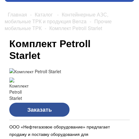
Главная
-
Каталог
-
Контейнерные АЗС,
мобильные ТРК и продукция Benza
-
Прочие
мобильные ТРК
-
Комплект Petroll Starlet
Комплект Petroll
Starlet
Заказать
ООО «Нефтегазовое оборудование» предлагает
продажу и поставку оборудования для