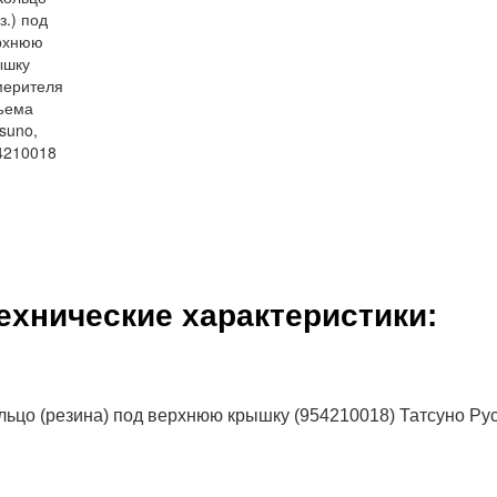
ехнические характеристики:
льцо (резина) под верхнюю крышку (954210018) Татсуно Ру