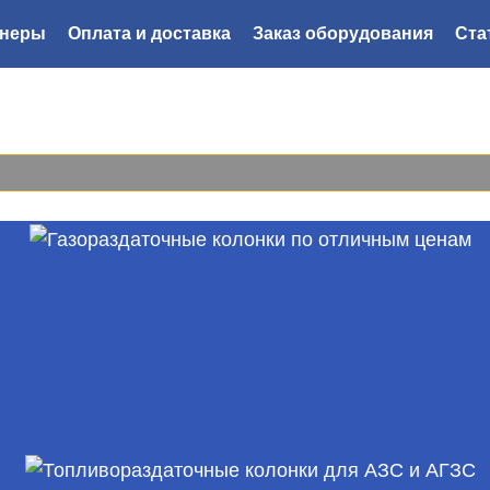
тнеры
Оплата и доставка
Заказ оборудования
Ста
8 800
222-44-52
Мы перезвоним