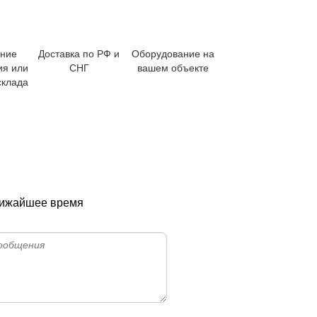
ение
Доставка по РФ и
Оборудование на
ия или
СНГ
вашем объекте
склада
ближайшее время