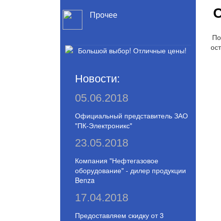
С
Прочее
По
ост
Новости:
05.06.2018
Официальный представитель ЗАО
"ПК-Электроникс"
23.05.2018
Компания "Нефтегазовое
оборудование" - дилер продукции
Benza
17.04.2018
Предоставляем скидку от 3