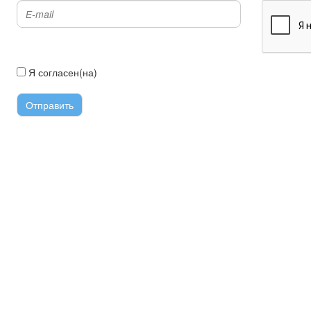
Я согласен(на)
с условиями передачи информации