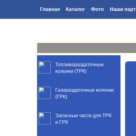
Главная
Каталог
Фото
Наши пар
Топливораздаточные
колонки (ТРК)
Газораздаточные колонки
(ГРК)
Запасные части для ТРК
и ГРК