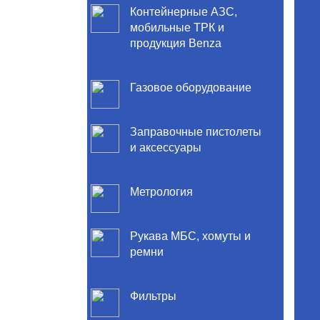
Контейнерные АЗС,
мобильные ТРК и
продукция Benza
Газовое оборудование
Заправочные пистолеты
и аксессуары
Метрология
Рукава МБС, хомуты и
ремни
Фильтры