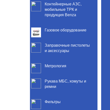
Контейнерные АЗС,
мобильные ТРК и
продукция Benza
Газовое оборудование
Заправочные пистолеты
и аксессуары
Метрология
Рукава МБС, хомуты и
ремни
Фильтры