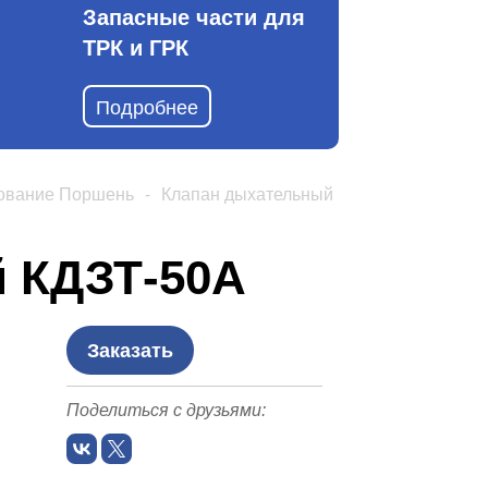
Запасные части для
ТРК и ГРК
Подробнее
ование Поршень
-
Клапан дыхательный
 КДЗТ-50А
Заказать
Поделиться с друзьями: