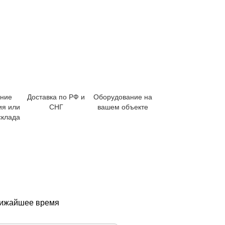
ение
Доставка по РФ и
Оборудование на
ия или
СНГ
вашем объекте
склада
ближайшее время