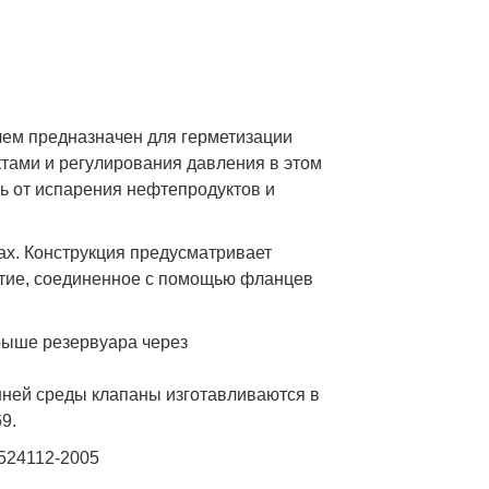
ем предназначен для герметизации
тами и регулирования давления в этом
ь от испарения нефтепродуктов и
ах. Конструкция предусматривает
стие, соединенное с помощью фланцев
рыше резервуара через
шней среды клапаны изготавливаются в
9.
0524112-2005