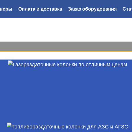
тнеры
Оплата и доставка
Заказ оборудования
Ста
8 800
222-44-52
Мы перезвоним