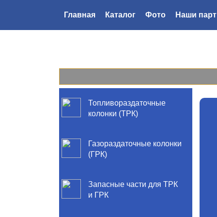
Главная
Каталог
Фото
Наши пар
Топливораздаточные
колонки (ТРК)
Газораздаточные колонки
(ГРК)
Запасные части для ТРК
и ГРК