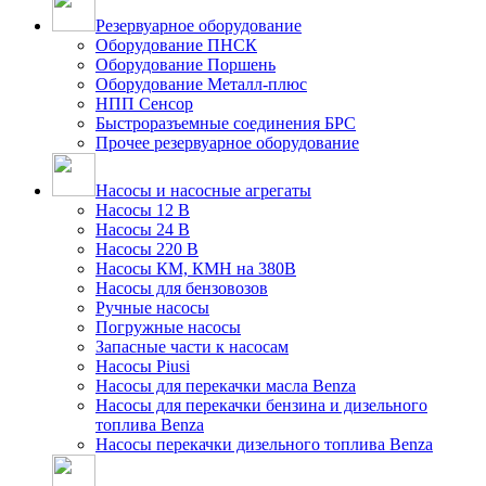
Резервуарное оборудование
Оборудование ПНСК
Оборудование Поршень
Оборудование Металл-плюс
НПП Сенсор
Быстроразъемные соединения БРС
Прочее резервуарное оборудование
Насосы и насосные агрегаты
Насосы 12 В
Насосы 24 В
Насосы 220 В
Насосы КМ, КМН на 380В
Насосы для бензовозов
Ручные насосы
Погружные насосы
Запасные части к насосам
Насосы Piusi
Насосы для перекачки масла Benza
Насосы для перекачки бензина и дизельного
топлива Benza
Насосы перекачки дизельного топлива Benza