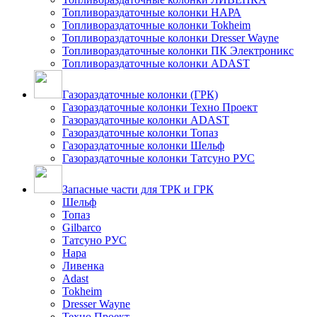
Топливораздаточные колонки НАРА
Топливораздаточные колонки Tokheim
Топливораздаточные колонки Dresser Wayne
Топливораздаточные колонки ПК Электроникс
Топливораздаточные колонки ADAST
Газораздаточные колонки (ГРК)
Газораздаточные колонки Техно Проект
Газораздаточные колонки ADAST
Газораздаточные колонки Топаз
Газораздаточные колонки Шельф
Газораздаточные колонки Татсуно РУС
Запасные части для ТРК и ГРК
Шельф
Топаз
Gilbarco
Татсуно РУС
Нара
Ливенка
Adast
Tokheim
Dresser Wayne
Техно Проект