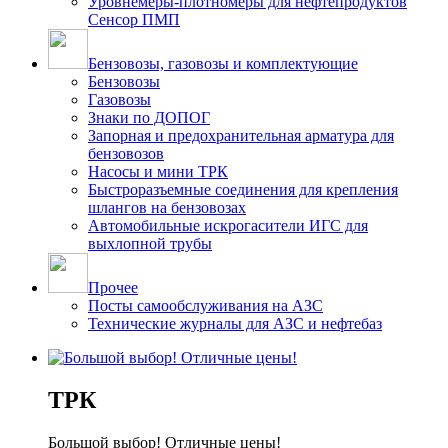
Уровнемеры-плотномеры для нефтепродуктов
Сенсор ПМП
Бензовозы, газовозы и комплектующие
Бензовозы
Газовозы
Знаки по ДОПОГ
Запорная и предохранительная арматура для
бензовозов
Насосы и мини ТРК
Быстроразъемные соединения для крепления
шлангов на бензовозах
Автомобильные искрогасители ИГС для
выхлопной трубы
Прочее
Посты самообслуживания на АЗС
Технические журналы для АЗС и нефтебаз
ТРК
Большой выбор! Отличные цены!