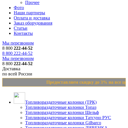
Прочее
Фото
Наши партнеры
Оплата и доставка
Заказ оборудования
Статьи
Контакты
Мы перезвоним
8 800
222-44-52
8 800 222-44-52
Мы перезвоним
8 800
222-44-52
Доставка
по всей России
Предоставляем скидку до 3% на все цены
Топливораздаточные колонки (ТРК)
Топливораздаточные колонки Топаз
Топливораздаточные колонки Шельф
Топливораздаточные колонки Татсуно РУС
Tопливораздаточные колонки Gilbarco
Топливораздаточные колонки ЛИВЕНКА