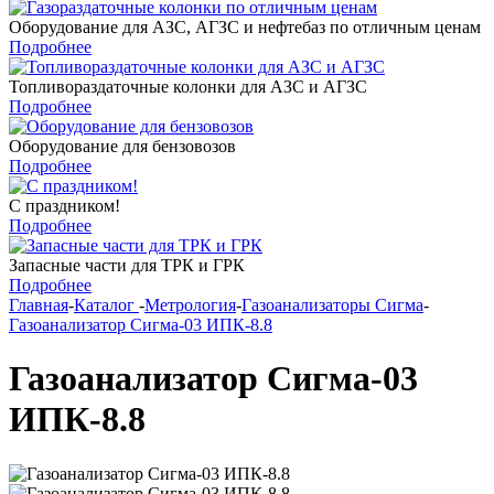
Оборудование для АЗС, АГЗС и нефтебаз по отличным ценам
Подробнее
Топливораздаточные колонки для АЗС и АГЗС
Подробнее
Оборудование для бензовозов
Подробнее
С праздником!
Подробнее
Запасные части для ТРК и ГРК
Подробнее
Главная
-
Каталог
-
Метрология
-
Газоанализаторы Сигма
-
Газоанализатор Сигма-03 ИПК-8.8
Газоанализатор Сигма-03
ИПК-8.8