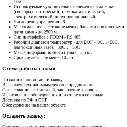
газа
Используемые чувствительные элементы в датчике
(сенсоры) - оптический, термокаталитический,
электрохимический, полупроводниковый
Число реле управления - 8
Максимальное расстояние между блоками и выносными
датчиками - до 2500 м.
Тип интерфейса с ПЭВМ - RS 485
Рабочий диапазон температур - для ВОГ -40С…+50С,
для токсичных газов -30С…+50С
Масса информационного пульта - 3,5 кг.
Срок службы - не менее 10 лет
Схема работы с нами
Позвоните или оставьте заявку
Высылаем технико-коммерческое предложение
Согласование всех деталей, заключение договора
Изготовление оборудования или отгрузка со склада
Доставка по РФ и СНГ
Оборудование на вашем объекте
Оставить заявку:
Оставьте заявку, и наш специалист свяжется с вами в