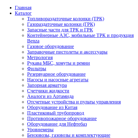
Главная
Каталог
Топливораздаточные колонки (ТРК)
Газораздаточные колонки (ГРК)
Запасные части для ТРК и ГРК
Контейнерные АЗС, мобильные ТРК и продукция
Benza
Газовое оборудование
Заправочные пистолеты и аксессуары
Метрология
Рукава МБС, хомуты и ремни
Фильтры
Резервуарное оборудование
Насосы и насосные агрегаты
Запорная арматура
Счетчики жидкости
Аналоги из Артамида
Отсчетные устройства и пульты управления
Оборудование из Китая
Пластиковый трубопровод
Противопожарное оборудование
Оборудование для Нефтебаз
Уровнемеры
Бензовозы, газовозы и комплектующие