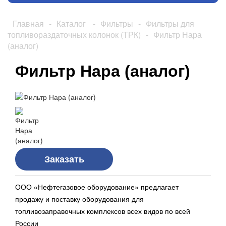
Главная
-
Каталог
-
Фильтры
-
Фильтры для
топливораздаточных колонок (ТРК)
-
Фильтр Нара
(аналог)
Фильтр Нара (аналог)
Заказать
ООО «Нефтегазовое оборудование» предлагает
продажу и поставку оборудования для
топливозаправочных комплексов всех видов по всей
России