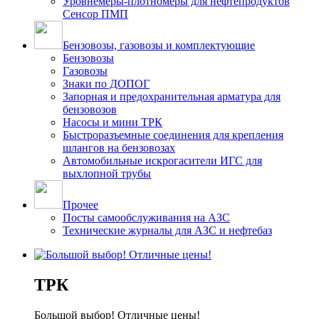
Уровнемеры-плотномеры для нефтепродуктов
Сенсор ПМП
Бензовозы, газовозы и комплектующие
Бензовозы
Газовозы
Знаки по ДОПОГ
Запорная и предохранительная арматура для
бензовозов
Насосы и мини ТРК
Быстроразъемные соединения для крепления
шлангов на бензовозах
Автомобильные искрогасители ИГС для
выхлопной трубы
Прочее
Посты самообслуживания на АЗС
Технические журналы для АЗС и нефтебаз
ТРК
Большой выбор! Отличные цены!