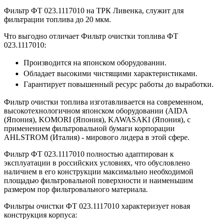
Фильтр ФТ 023.1117010 на ТРК Ливенка, служит для
фильтрации топлива до 20 мкм.
Что выгодно отличает Фильтр очистки топлива ФТ
023.1117010:
Производится на японском оборудовании.
Обладает высокими чистящими характеристиками.
Гарантирует повышенный ресурс работы до выработки.
Фильтр очистки топлива изготавливается на современном,
высокотехнологичном японском оборудовании (AIDA
(Япония), KOMORI (Япония), KAWASAKI (Япония), с
применением фильтровальной бумаги корпорации
AHLSTROM (Италия) - мирового лидера в этой сфере.
Фильтр ФТ 023.1117010 полностью адаптирован к
эксплуатации в российских условиях, что обусловлено
наличием в его конструкции максимально необходимой
площадью фильтровальной поверхности и наименьшим
размером пор фильтровального материала.
Фильтры очистки ФТ 023.1117010 характеризует новая
конструкция корпуса: