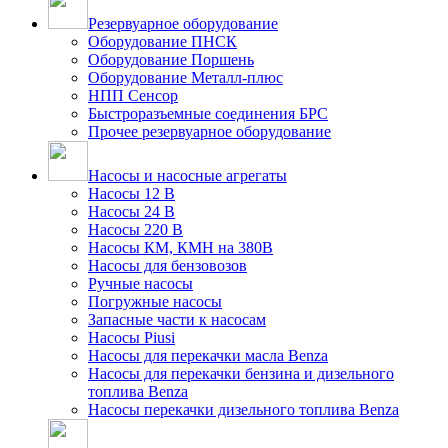
Резервуарное оборудование
Оборудование ПНСК
Оборудование Поршень
Оборудование Металл-плюс
НПП Сенсор
Быстроразъемные соединения БРС
Прочее резервуарное оборудование
Насосы и насосные агрегаты
Насосы 12 В
Насосы 24 В
Насосы 220 В
Насосы КМ, КМН на 380В
Насосы для бензовозов
Ручные насосы
Погружные насосы
Запасные части к насосам
Насосы Piusi
Насосы для перекачки масла Benza
Насосы для перекачки бензина и дизельного
топлива Benza
Насосы перекачки дизельного топлива Benza