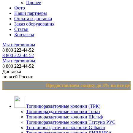
Прочее
Фото
Наши партнеры
Оплата и доставка
Заказ оборудования
Статьи
Контакты
Мы перезвоним
8 800
222-44-52
8 800 222-44-52
Мы перезвоним
8 800
222-44-52
Доставка
по всей России
Предоставляем скидку до 3% на все цены 
Топливораздаточные колонки (ТРК)
Топливораздаточные колонки Топаз
Топливораздаточные колонки Шельф
Топливораздаточные колонки Татсуно РУС
Tопливораздаточные колонки Gilbarco
Топливораздаточные колонки ЛИВЕНКА