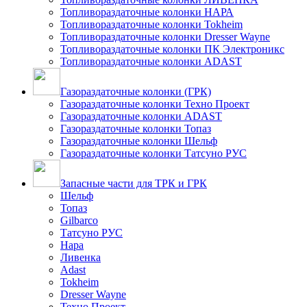
Топливораздаточные колонки НАРА
Топливораздаточные колонки Tokheim
Топливораздаточные колонки Dresser Wayne
Топливораздаточные колонки ПК Электроникс
Топливораздаточные колонки ADAST
Газораздаточные колонки (ГРК)
Газораздаточные колонки Техно Проект
Газораздаточные колонки ADAST
Газораздаточные колонки Топаз
Газораздаточные колонки Шельф
Газораздаточные колонки Татсуно РУС
Запасные части для ТРК и ГРК
Шельф
Топаз
Gilbarco
Татсуно РУС
Нара
Ливенка
Adast
Tokheim
Dresser Wayne
Техно Проект