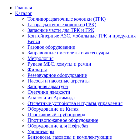
Главная
Каталог
Топливораздаточные колонки (ТРК)
Газораздаточные колонки (ГРК)
Запасные части для ТРК и ГРК
Контейнерные АЗС, мобильные ТРК и продукция
Benza
Газовое оборудование
Заправочные пистолеты и аксессуары
Метрология
Рукава МБС, хомуты и ремни
Фильтры
Резервуарное оборудование
Насосы и насосные агрегаты
Запорная арматура
Счетчики жидкости
Аналоги из Артамида
Отсчетные устройства и пульты управления
Оборудование из Китая
Пластиковый трубопровод
Противопожарное оборудование
Оборудование для Нефтебаз
Уровнемеры
Бензовозы, газовозы и комплектующие