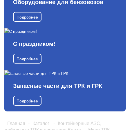
Оборудование для бензовозов
Подробнее
С праздником!
Подробнее
Запасные части для ТРК и ГРК
Подробнее
Главная
-
Каталог
-
Контейнерные АЗС,
мобильные ТРК и продукция Benza
-
Мини ТРК