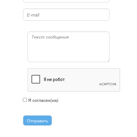
Я согласен(на)
с условиями передачи
информации