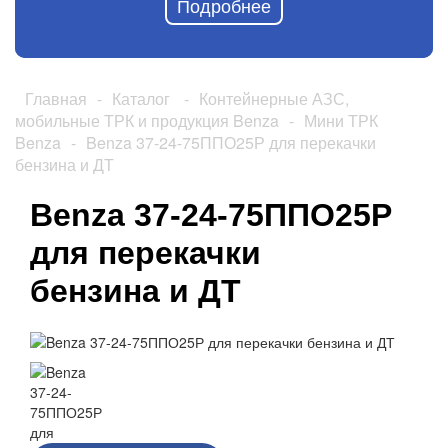
Подробнее
Главная
-
Каталог
-
Контейнерные АЗС,
мобильные ТРК и продукция Benza
-
Мини ТРК
Benza
-
Benza 37-24-75ППО25Р для перекачки
бензина и ДТ
Benza 37-24-75ППО25Р
для перекачки
бензина и ДТ