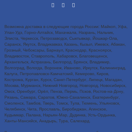
Возможна доставка в следующие города России: Майкоп, Уфа,
Улан-Удэ, Горно-Алтайск, Махачкала, Назрань, Нальчик,
Элиста, Черкесск, Петрозаводск, Сыктывкар, Йошкар-Ола,
Саранск, Якутск, Владикавказ, Казань, Кызыл, Ижевск, Абакан,
Грозный, Чебоксары, Барнаул, Краснодар, Красноярск,
Владивосток, Ставрополь, Хабаровск, Благовещенск,
Архангельск, Астрахань, Белгород, Брянск, Владимир,
Волгоград, Вологда, Воронеж, Иваново, Иркутск, Калининград,
Калуга, Петропавловск-Камчатский, Кемерово, Киров,
Кострома, Курган, Курск, Санкт-Петербург, Липецк, Магадан,
Москва, Мурманск, Нижний Новгород, Новгород, Новосибирск,
Омск, Оренбург, Орёл, Пенза, Пермь, Псков, Ростов-на-Дону,
Рязань, Самара, Саратов, Южно-Сахалинск, Екатеринбург,
Смоленск, Тамбов, Тверь, Томск, Тула, Тюмень, Ульяновск,
Челябинск, Чита, Ярославль, Биробиджан, Агинское,
Кудымкар, Палана, Нарьян-Мар, Дудинка, Усть-Ордынка,
Ханты-Мансийск, Анадырь, Тура, Салехард.