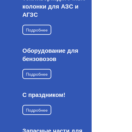
колонки для АЗС и
АГЗС
Подробнее
Оборудование для
бензовозов
Подробнее
С праздником!
Подробнее
Запасные части для