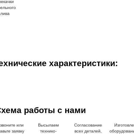
ехнические характеристики:
хема работы с нами
звоните или
Высылаем
Согласование
Изготовл
авьте заявку
технико-
всех деталей,
оборудован