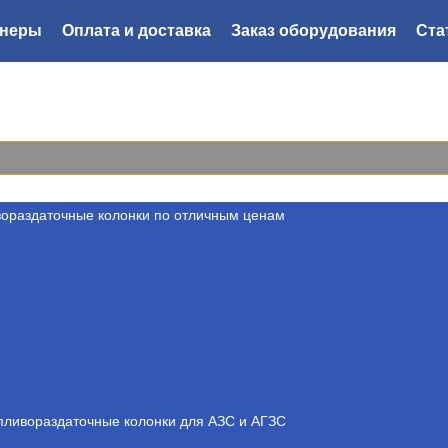
тнеры
Оплата и доставка
Заказ оборудования
Ста
8 800
222-44-52
Мы перезвоним