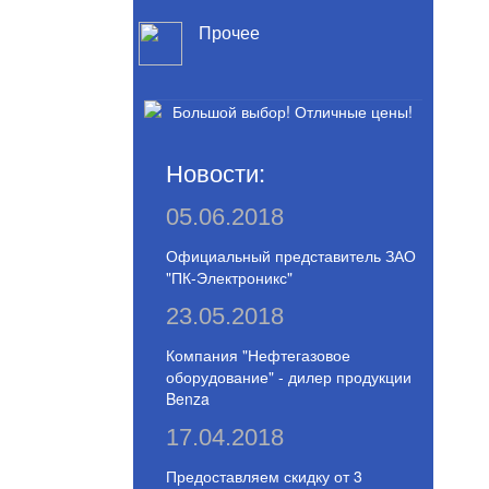
Прочее
Новости:
05.06.2018
Официальный представитель ЗАО
"ПК-Электроникс"
23.05.2018
Компания "Нефтегазовое
оборудование" - дилер продукции
Benza
17.04.2018
Предоставляем скидку от 3