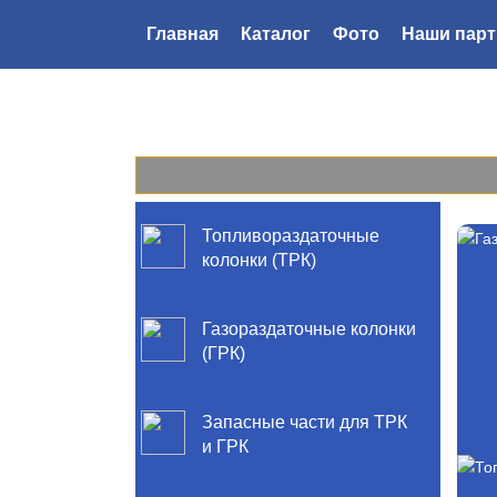
Главная
Каталог
Фото
Наши пар
Топливораздаточные
колонки (ТРК)
Газораздаточные колонки
(ГРК)
Запасные части для ТРК
и ГРК