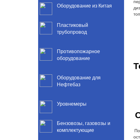
Оборудование из Китая
Пластиковый
трубопровод
Противопожарное
оборудование
Т
Оборудование для
Нефтебаз
Уровнемеры
С
Бензовозы, газовозы и
По
комплектующие
ост