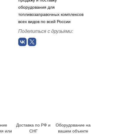
продажу и поставку
оборудования для
топливозаправочных комплексов
всех видов по всей России
Поделиться с друзьями:
ение
Доставка по РФ и
Оборудование на
ия или
СНГ
вашем объекте