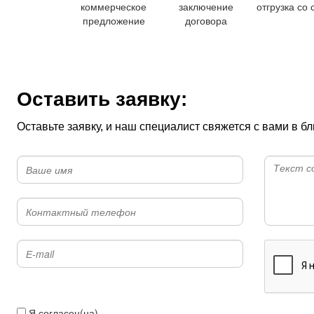
коммерческое
заключение
отгрузка со 
предложение
договора
Оставить заявку:
Оставьте заявку, и наш специалист свяжется с вами в 
Я согласен(на)
с условиями передачи информации