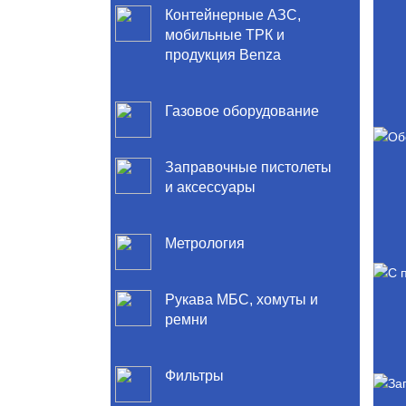
Контейнерные АЗС,
мобильные ТРК и
продукция Benza
Газовое оборудование
Заправочные пистолеты
и аксессуары
Метрология
Рукава МБС, хомуты и
ремни
Фильтры