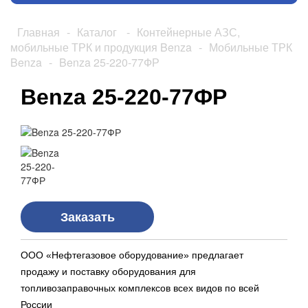
Главная
-
Каталог
-
Контейнерные АЗС,
мобильные ТРК и продукция Benza
-
Мобильные ТРК
Benza
-
Benza 25-220-77ФР
Benza 25-220-77ФР
Заказать
ООО «Нефтегазовое оборудование» предлагает
продажу и поставку оборудования для
топливозаправочных комплексов всех видов по всей
России