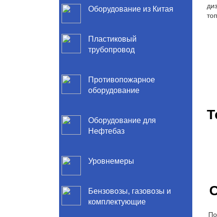
Оборудование из Китая
Пластиковый
трубопровод
Противопожарное
оборудование
Т
Оборудование для
Нефтебаз
Уровнемеры
С
Бензовозы, газовозы и
комплектующие
По