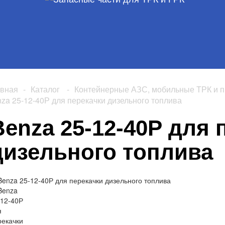
авная
-
Каталог
-
Контейнерные АЗС, мобильные ТРК и п
za 25-12-40Р для перекачки дизельного топлива
Benza 25-12-40Р для 
дизельного топлива