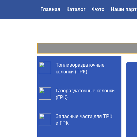
Главная
Каталог
Фото
Наши пар
Топливораздаточные
колонки (ТРК)
Газораздаточные колонки
(ГРК)
Запасные части для ТРК
и ГРК