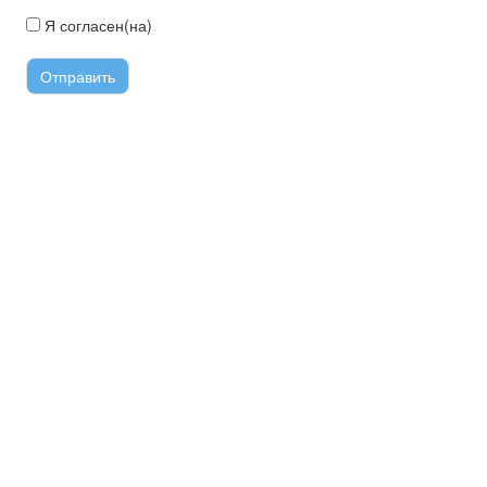
Я согласен(на)
с условиями передачи информации