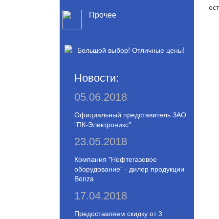
ост
Прочее
Новости:
05.06.2018
Официальный представитель ЗАО
"ПК-Электроникс"
23.05.2018
Компания "Нефтегазовое
оборудование" - дилер продукции
Benza
17.04.2018
Предоставляем скидку от 3