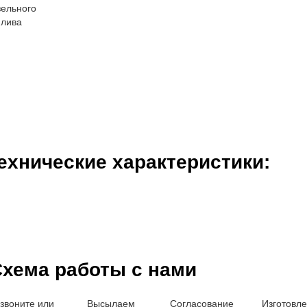
ехнические характеристики:
хема работы с нами
звоните или
Высылаем
Согласование
Изготовл