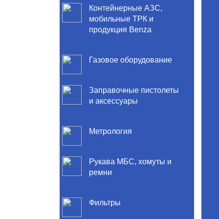
Контейнерные АЗС,
мобильные ТРК и
продукция Benza
Газовое оборудование
Заправочные пистолеты
и аксессуары
Метрология
Рукава МБС, хомуты и
ремни
Фильтры