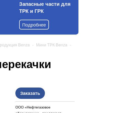
Запасные части для
ТРК и ГРК
Подробнее
родукция Benza
-
Мини ТРК Benza
-
перекачки
Заказать
ООО «Нефтегазовое