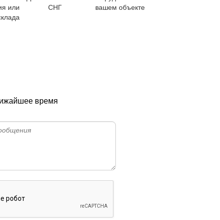
ия или
СНГ
вашем объекте
склада
ближайшее время