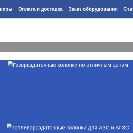
тнеры
Оплата и доставка
Заказ оборудования
Ста
8 800
222-44-52
Мы перезвоним