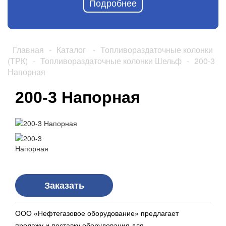
Подробнее
Главная
-
Каталог
-
Топливораздаточные колонки
(ТРК)
-
Топливораздаточные колонки Шельф
-
200-3
Напорная
200-3 Напорная
Заказать
ООО «Нефтегазовое оборудование» предлагает
продажу и поставку оборудования для