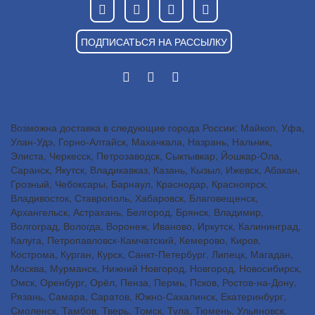
ПОДПИСАТЬСЯ НА РАССЫЛКУ
Возможна доставка в следующие города России: Майкоп, Уфа,
Улан-Удэ, Горно-Алтайск, Махачкала, Назрань, Нальчик,
Элиста, Черкесск, Петрозаводск, Сыктывкар, Йошкар-Ола,
Саранск, Якутск, Владикавказ, Казань, Кызыл, Ижевск, Абакан,
Грозный, Чебоксары, Барнаул, Краснодар, Красноярск,
Владивосток, Ставрополь, Хабаровск, Благовещенск,
Архангельск, Астрахань, Белгород, Брянск, Владимир,
Волгоград, Вологда, Воронеж, Иваново, Иркутск, Калининград,
Калуга, Петропавловск-Камчатский, Кемерово, Киров,
Кострома, Курган, Курск, Санкт-Петербург, Липецк, Магадан,
Москва, Мурманск, Нижний Новгород, Новгород, Новосибирск,
Омск, Оренбург, Орёл, Пенза, Пермь, Псков, Ростов-на-Дону,
Рязань, Самара, Саратов, Южно-Сахалинск, Екатеринбург,
Смоленск, Тамбов, Тверь, Томск, Тула, Тюмень, Ульяновск,