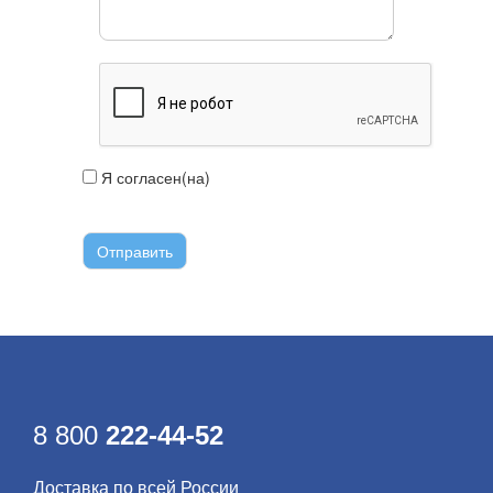
Я согласен(на)
с условиями передачи
информации
8 800
222-44-52
Доставка по всей России