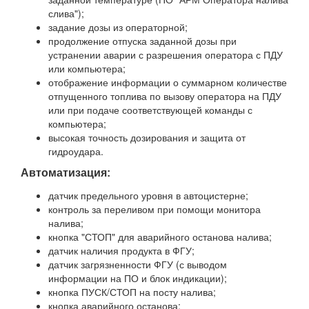
слива");
задание дозы из операторной;
продолжение отпуска заданной дозы при
устранении аварии с разрешения оператора с ПДУ
или компьютера;
отображение информации о суммарном количестве
отпущенного топлива по вызову оператора на ПДУ
или при подаче соответствующей команды с
компьютера;
высокая точность дозирования и защита от
гидроудара.
Автоматизация:
датчик предельного уровня в автоцистерне;
контроль за переливом при помощи монитора
налива;
кнопка "СТОП" для аварийного останова налива;
датчик наличия продукта в ФГУ;
датчик загрязненности ФГУ (с выводом
информации на ПО и блок индикации);
кнопка ПУСК/СТОП на посту налива;
кнопка аварийного останова;