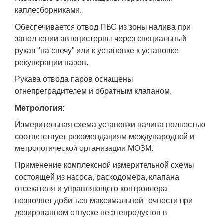
каплесборниками.
Обеспечивается отвод ПВС из зоны налива при
заполнении автоцистерны через специальный
рукав "на свечу" или к установке к установке
рекуперации паров.
Рукава отвода паров оснащены
огнепреградителем и обратным клапаном.
Метрология:
Измерительная схема установки налива полностью
соответствует рекомендациям международной и
метрологической организации МОЗМ.
Применение комплексной измерительной схемы
состоящей из насоса, расходомера, клапана
отсекателя и управляющего контроллера
позволяет добиться максимальной точности при
дозированном отпуске нефтепродуктов в