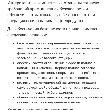
Измерительные комплексы изготовлены согласно
требований промышленной безопасности и
обеспечивают максимальную безопасность при
операциях слива-налива нефтепродуктов.
Для обеспечения безопасности налива применены
следующие решения:
блок заземления с определением электроемкости
автоцистерны и контролем цепи заземления имеет
функцию распознавания автоцистерны от
заземленной металлоконструкции;
обеспечивается ограничение скорости налива в
начальный и конечный период налива согласно
правил государственных нормативов (во избежание
возникновения статического электричества);
наливной телескопический наконечник оснащен
самотормозящей лебедкой для опуска и подъема
телескопической трубы с датчиком;
общая шина заземления к которой присоединяются
как внешние, так и внутренние клеммы.
Комплексы оснащены датчиками,