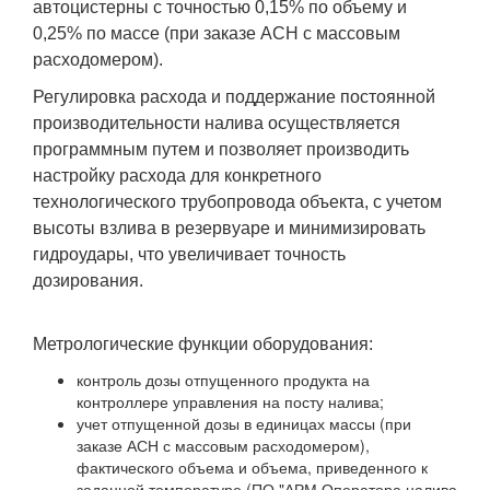
автоцистерны с точностью 0,15% по объему и
0,25% по массе (при заказе АСН с массовым
расходомером).
Регулировка расхода и поддержание постоянной
производительности налива осуществляется
программным путем и позволяет производить
настройку расхода для конкретного
технологического трубопровода объекта, с учетом
высоты взлива в резервуаре и минимизировать
гидроудары, что увеличивает точность
дозирования.
Метрологические функции оборудования:
контроль дозы отпущенного продукта на
контроллере управления на посту налива;
учет отпущенной дозы в единицах массы (при
заказе АСН с массовым расходомером),
фактического объема и объема, приведенного к
заданной температуре (ПО "АРМ Оператора налива