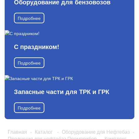
Оборудование для бензовозов
Подробнее
С праздником!
Подробнее
Запасные части для ТРК и ГРК
Подробнее
Главная
-
Каталог
-
Оборудование для Нефтебаз
-
Продукция для нефтебаз Промприбор
-
Комплекс