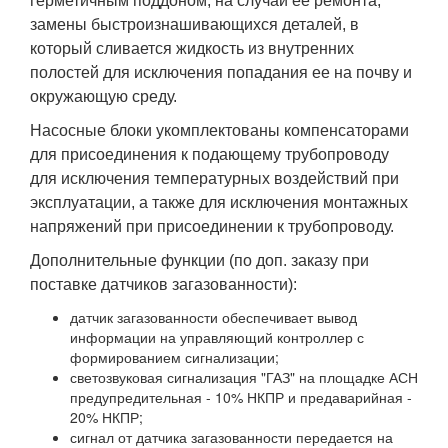
герметичным поддоном, на случай ее ремонта,
замены быстроизнашивающихся деталей, в
который сливается жидкость из внутренних
полостей для исключения попадания ее на почву и
окружающую среду.
Насосные блоки укомплектованы компенсаторами
для присоединения к подающему трубопроводу
для исключения температурных воздействий при
эксплуатации, а также для исключения монтажных
напряжений при присоединении к трубопроводу.
Дополнительные функции (по доп. заказу при
поставке датчиков загазованности):
датчик загазованности обеспечивает вывод
информации на управляющий контроллер с
формированием сигнализации;
светозвуковая сигнализация "ГАЗ" на площадке АСН
предупредительная - 10% НКПР и предаварийная -
20% НКПР;
сигнал от датчика загазованности передается на