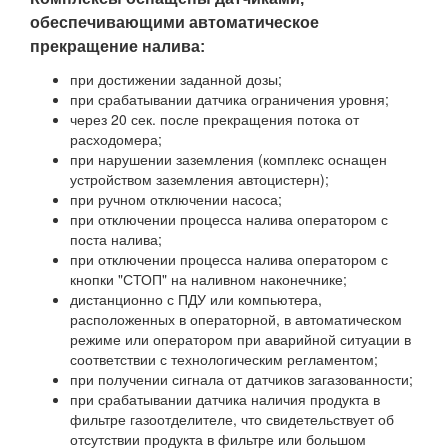
обеспечивающими автоматическое
прекращение налива:
при достижении заданной дозы;
при срабатывании датчика ограничения уровня;
через 20 сек. после прекращения потока от
расходомера;
при нарушении заземления (комплекс оснащен
устройством заземления автоцистерн);
при ручном отключении насоса;
при отключении процесса налива оператором с
поста налива;
при отключении процесса налива оператором с
кнопки "СТОП" на наливном наконечнике;
дистанционно с ПДУ или компьютера,
расположенных в операторной, в автоматическом
режиме или оператором при аварийной ситуации в
соответствии с технологическим регламентом;
при получении сигнала от датчиков загазованности;
при срабатывании датчика наличия продукта в
фильтре газоотделителе, что свидетельствует об
отсутствии продукта в фильтре или большом